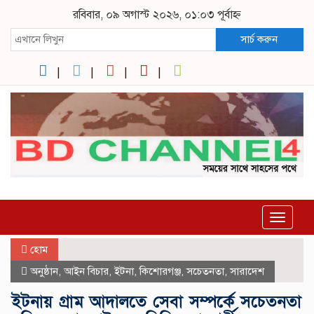
রবিবার, ০৯ অগাস্ট ২০২৬, ০১:০৩ পূর্বাহ্ন
সার্চ করুন
Toggle
navigat
হোম
অনুষ্ঠান
,
আইন বিচার
,
ইটনা
,
কিশোরগঞ্জ
,
সচেতনতা
,
সারাদেশ
ইটনায় গ্রাম আদালতে সেবা সম্পর্কে সচেতনতা