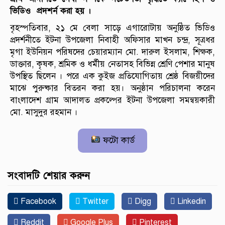
ভিডিও প্রদশর্ন করা হয় ।
বৃহস্পতিবার, ২১ মে বেলা সাড়ে এগারোটায় অনুষ্ঠিত ভিডিও
প্রদর্শনীতে ইটনা উপজেলা নিবাহী অফিসার মাখন চন্দ্র, সূত্রধর
মৃগা ইউনিয়ন পরিষদের চেয়ারম্যান মো. দারুল ইসলাম, শিক্ষক,
ডাক্তার, কৃষক, শ্রমিক ও ধর্মীয় নেতাসহ বিভিন্ন শ্রেণি পেশার মানুষ
উপস্থিত ছিলেন । পরে এক কুইজ প্রতিযোগিতায় শ্রেষ্ঠ বিজয়ীদের
মাঝে পুরুষ্কার বিতরন করা হয়। অনুষ্ঠান পরিচালনা করেন
বাংলাদেশ গ্রাম আদালত প্রকল্পের ইটনা উপজেলা সমন্বয়কারী
মো. মাসুদুর রহমান ।
ফটো কার্ড
সংবাদটি শেয়ার করুন
Facebook
Twitter
Digg
Linkedin
Reddit
Google Plus
Pinterest