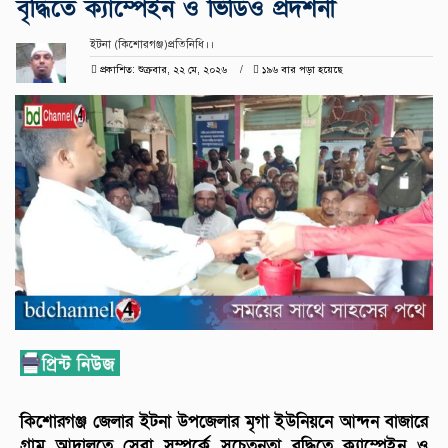
বৃদ্ধিতে ক্যাম্পেইন ও ভিডিও প্রদশর্নী
ইটনা (কিশোরগঞ্জ)প্রতিনিধি।।
প্রকাশিত: শুক্রবার, ২২ মে, ২০২৬
১৯৬ বার পড়া হয়েছে
কিশোরগঞ্জ জেলার ইটনা উপজেলার মৃগা ইউনিয়নে আন্দন বাজারে
গ্রাম আদালতে সেবা সম্পর্কে সচেতনতা বৃদ্ধিতে ক্যাম্পেইন ও