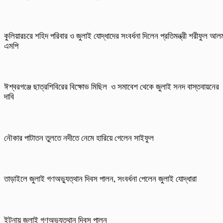
কুলিয়ারচরে শহিদ পরিবার ও জুলাই যোদ্ধাদের সংবর্ধনা দিলেন প্রতিমন্ত্রী শরীফুল আল
এমপি
ঈশ্বরগঞ্জে ছাত্রশিবিরের বিক্ষোভ মিছিল ও সমাবেশ থেকে জুলাই সনদ বাস্তবায়নের
দাবি
নৌকার পাটাতন তুলতে নদীতে নেমে হারিয়ে গেলেন সাইফুল
তাড়াইলে জুলাই গণঅভ্যুত্থান দিবস পালন, সংবর্ধনা পেলেন জুলাই যোদ্ধারা
ইটনায় জুলাই গণঅভ্যুত্থান দিবস পালন