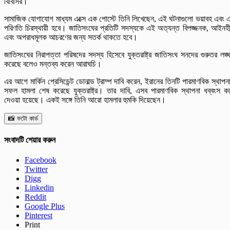
বিবিসির।
সামাজিক যোগাযোগ মাধ্যম এক্সে এক পোস্টে তিনি লিখেছেন, এই ঘটনাগুলো ভয়াবহ এবং 
পরিণতি চিরস্থায়ী হবে। জাতিসংঘের প্রতিটি সদস্যকে এই অত্যন্ত বিপজ্জনক, আইনহ
এবং অপরাধমূলক আচরণের জন্য সতর্ক থাকতে হবে।
জাতিসংঘের নিরাপত্তা পরিষদের সদস্য হিসেবে যুক্তরাষ্ট্র জাতিসংঘ সনদের গুরুতর লঙ্
করেছে বলেও মন্তব্য করেন আরাঘচি।
এর আগে মার্কিন প্রেসিডেন্ট ডোনাল্ড ট্রাম্প দাবি করেন, ইরানের তিনটি পারমাণবিক স্থাপন
সফল হামলা শেষ করেছে যুক্তরাষ্ট্র। তার দাবি, এসব পারমাণবিক স্থাপনা ধব্বংস ক
দেওয়া হয়েছে। একই সঙ্গে তিনি আরো হামলার হুমকি দিয়েছেন।
📸 ফটো কার্ড
সংবাদটি শেয়ার করুন
Facebook
Twitter
Digg
Linkedin
Reddit
Google Plus
Pinterest
Print