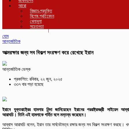
জীবনযাপন
আরো
বিজ্ঞান-প্রযুক্তি
বিশেষ প্রতিবেদন
খেলাধুলা
সচেতনতা
হোম
আন্তর্জাতিক
আত্মরক্ষার জন্য সব বিকল্প সংরক্ষণ করে রেখেছে ইরান
আন্তর্জাতিক ডেস্ক
প্রকাশিত: রবিবার, ২২ জুন, ২০২৫
৩৩৭ বার পড়া হয়েছে
ইরানে যুক্তরাষ্ট্রের হামলার নিন্দা জানিয়েছেন ইরানের পররাষ্ট্রমন্ত্রী সাইয়েদ আব্ব
আরাঘচি। তিনি এই হামলাকে গর্হিত বলে মন্তব্য করেছেন।
আব্বাস আরাঘচি বলেন, ইরান তার সার্বভৌমত্ব রক্ষার জন্য সব বিকল্প সংরক্ষণ করছে। খ