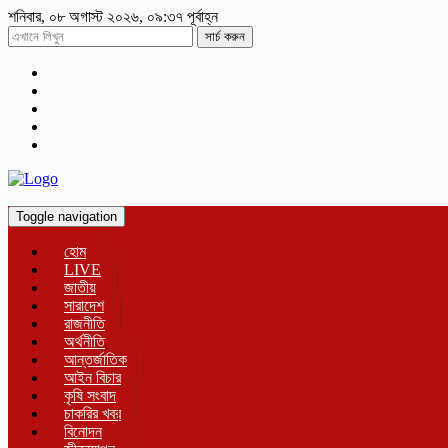
শনিবার, ০৮ অগাস্ট ২০২৬, ০৯:৩৭ পূর্বাহ্ন
সার্চ করুন
Toggle navigation
হোম
LIVE
জাতীয়
সারাদেশ
রাজনীতি
অর্থনীতি
আন্তর্জাতিক
আইন বিচার
কৃষি সংবাদ
চাকরির খবর
বিনোদন