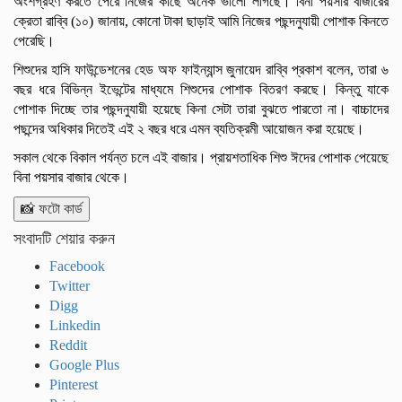
অংশগ্রহণ করতে পেরে নিজের কাছে অনেক ভালো লাগছে। বিনা পয়সার বাজারের
ক্রেতা রাব্বি (১০) জানায়, কোনো টাকা ছাড়াই আমি নিজের পছন্দনুযায়ী পোশাক কিনতে
পেরেছি।
শিশুদের হাসি ফাউন্ডেশনের হেড অফ ফাইন্যান্স জুনায়েদ রাব্বি প্রকাশ বলেন, তারা ৬
বছর ধরে বিভিন্ন ইভেন্টের মাধ্যমে শিশুদের পোশাক বিতরণ করছে। কিন্তু যাকে
পোশাক দিচ্ছে তার পছন্দনুযায়ী হয়েছে কিনা সেটা তারা বুঝতে পারতো না। বাচ্চাদের
পছন্দের অধিকার দিতেই এই ২ বছর ধরে এমন ব্যতিক্রমী আয়োজন করা হয়েছে।
সকাল থেকে বিকাল পর্যন্ত চলে এই বাজার। প্রায়শতাধিক শিশু ঈদের পোশাক পেয়েছে
বিনা পয়সার বাজার থেকে।
📸 ফটো কার্ড
সংবাদটি শেয়ার করুন
Facebook
Twitter
Digg
Linkedin
Reddit
Google Plus
Pinterest