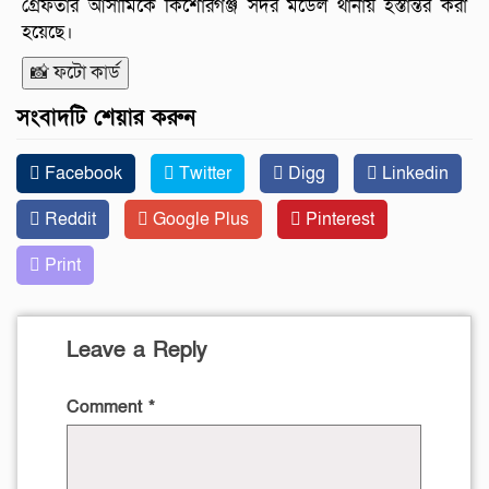
গ্রেফতার আসামিকে কিশোরগঞ্জ সদর মডেল থানায় হস্তান্তর করা
হয়েছে।
📸 ফটো কার্ড
সংবাদটি শেয়ার করুন
Facebook
Twitter
Digg
Linkedin
Reddit
Google Plus
Pinterest
Print
Leave a Reply
Comment
*