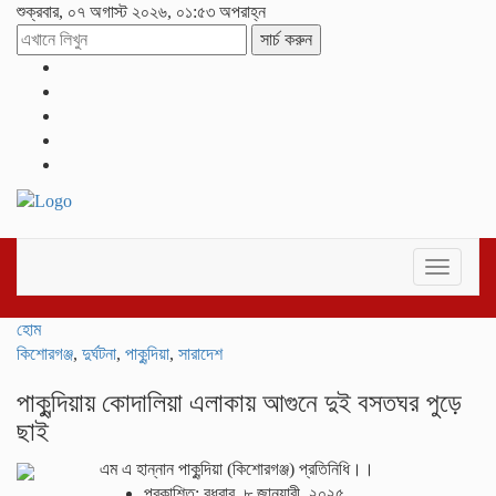
শুক্রবার, ০৭ অগাস্ট ২০২৬, ০১:৫৩ অপরাহ্ন
সার্চ করুন
Toggle
navigati
হোম
কিশোরগঞ্জ
,
দুর্ঘটনা
,
পাকুন্দিয়া
,
সারাদেশ
পাকুন্দিয়ায় কোদালিয়া এলাকায় আগুনে দুই বসতঘর পুড়ে
ছাই
এম এ হান্নান পাকুন্দিয়া (কিশোরগঞ্জ) প্রতিনিধি।।
প্রকাশিত: বুধবার, ৮ জানুয়ারী, ২০২৫