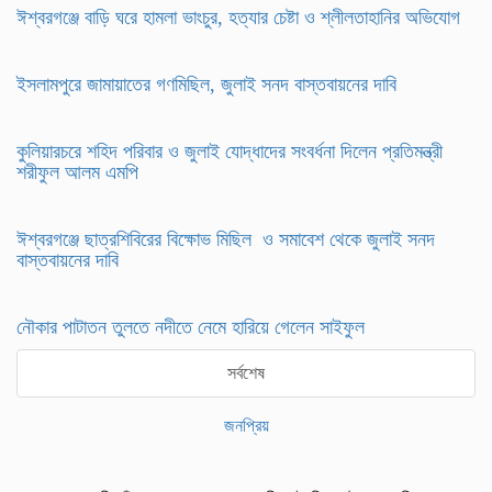
ঈশ্বরগঞ্জে বাড়ি ঘরে হামলা ভাংচুর, হত্যার চেষ্টা ও শ্লীলতাহানির অভিযোগ
ইসলামপুরে জামায়াতের গণমিছিল, জুলাই সনদ বাস্তবায়নের দাবি
কুলিয়ারচরে শহিদ পরিবার ও জুলাই যোদ্ধাদের সংবর্ধনা দিলেন প্রতিমন্ত্রী
শরীফুল আলম এমপি
ঈশ্বরগঞ্জে ছাত্রশিবিরের বিক্ষোভ মিছিল ও সমাবেশ থেকে জুলাই সনদ
বাস্তবায়নের দাবি
নৌকার পাটাতন তুলতে নদীতে নেমে হারিয়ে গেলেন সাইফুল
সর্বশেষ
জনপ্রিয়