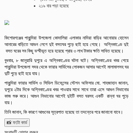
২১৯ বার পড়া হয়েছে
কিশোরগঞ্জের পাকুন্দিয়া উপজেলা কোদালিয়া এলাকার নাদিয়া বাড়ির আনোয়ার হোসেন
আনারের বাড়িতে আগুন লেগে দুই বসতঘর পুড়ে ছাই হয়ে গেছে। অগ্নিকাণ্ডে দুই
বসত ঘরের সব কিছু ভস্মীভূত হয়ে হয়েছে প্রায় ৩ লাখ টাকার ক্ষতি সাধিত হয়েছে।
বুধবার, ৮ জানুয়ারি দুপুরে এ অগ্নিকাণ্ডের ঘটনা ঘটে। অগ্নিকাণ্ডের খবর পেয়ে
পাকুন্দিয়া উপজেলা সদর থেকে ফায়ার সার্ভিসের লোকজন আসার আগেই মালামালসহ ঘর
দুটি পুড়ে ছাই হয়ে যায়।
পাকুন্দিয়া ফায়ার সার্ভিস ও সিভিল ডিফেন্সের স্টেশন অফিসার মো. শাহজাহান জানান,
দুপুরে ২টার দিকে অগ্নিকাণ্ডের খবর পাওয়ার সাথে সাথে তারা এসে আগুন নিভানোর
কাজ শুরু করে। আগুন নিভানোর আগেই দুইটি বসত ঘরসহ একটি রান্না ঘর পুড়ে
যায়।
তিনি জানান, কি কারণে আগুনের সূত্রপাত হয়েছে তা তদন্তের পরে জানানো যাবে।
📸 ফটো কার্ড
সংবাদটি শেয়ার করুন