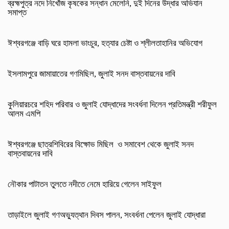
ব্রহ্মপুত্র নদে নিখোঁজ কৃষকের সন্ধান মেলেনি, দুই দিনের উদ্ধার অভিযান
সমাপ্ত
ঈশ্বরগঞ্জে বাড়ি ঘরে হামলা ভাংচুর, হত্যার চেষ্টা ও শ্লীলতাহানির অভিযোগ
ইসলামপুরে জামায়াতের গণমিছিল, জুলাই সনদ বাস্তবায়নের দাবি
কুলিয়ারচরে শহিদ পরিবার ও জুলাই যোদ্ধাদের সংবর্ধনা দিলেন প্রতিমন্ত্রী শরীফুল
আলম এমপি
ঈশ্বরগঞ্জে ছাত্রশিবিরের বিক্ষোভ মিছিল ও সমাবেশ থেকে জুলাই সনদ
বাস্তবায়নের দাবি
নৌকার পাটাতন তুলতে নদীতে নেমে হারিয়ে গেলেন সাইফুল
তাড়াইলে জুলাই গণঅভ্যুত্থান দিবস পালন, সংবর্ধনা পেলেন জুলাই যোদ্ধারা