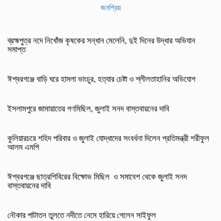
জনপ্রিয়
ব্রহ্মপুত্র নদে নিখোঁজ কৃষকের সন্ধান মেলেনি, দুই দিনের উদ্ধার অভিযান
সমাপ্ত
ঈশ্বরগঞ্জে বাড়ি ঘরে হামলা ভাংচুর, হত্যার চেষ্টা ও শ্লীলতাহানির অভিযোগ
ইসলামপুরে জামায়াতের গণমিছিল, জুলাই সনদ বাস্তবায়নের দাবি
কুলিয়ারচরে শহিদ পরিবার ও জুলাই যোদ্ধাদের সংবর্ধনা দিলেন প্রতিমন্ত্রী শরীফুল
আলম এমপি
ঈশ্বরগঞ্জে ছাত্রশিবিরের বিক্ষোভ মিছিল ও সমাবেশ থেকে জুলাই সনদ
বাস্তবায়নের দাবি
নৌকার পাটাতন তুলতে নদীতে নেমে হারিয়ে গেলেন সাইফুল