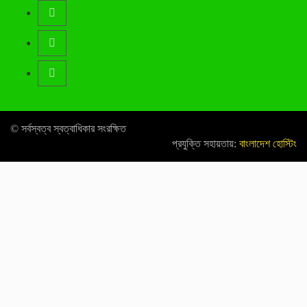
© সর্বস্বত্ব স্বত্বাধিকার সংরক্ষিত
প্রযুক্তি সহায়তায়:
বাংলাদেশ হোস্টিং