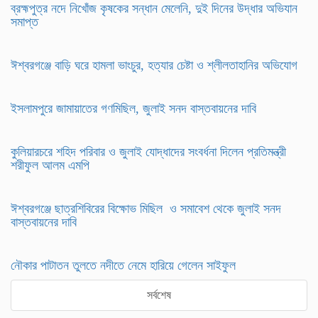
ব্রহ্মপুত্র নদে নিখোঁজ কৃষকের সন্ধান মেলেনি, দুই দিনের উদ্ধার অভিযান
সমাপ্ত
ঈশ্বরগঞ্জে বাড়ি ঘরে হামলা ভাংচুর, হত্যার চেষ্টা ও শ্লীলতাহানির অভিযোগ
ইসলামপুরে জামায়াতের গণমিছিল, জুলাই সনদ বাস্তবায়নের দাবি
কুলিয়ারচরে শহিদ পরিবার ও জুলাই যোদ্ধাদের সংবর্ধনা দিলেন প্রতিমন্ত্রী
শরীফুল আলম এমপি
ঈশ্বরগঞ্জে ছাত্রশিবিরের বিক্ষোভ মিছিল ও সমাবেশ থেকে জুলাই সনদ
বাস্তবায়নের দাবি
নৌকার পাটাতন তুলতে নদীতে নেমে হারিয়ে গেলেন সাইফুল
সর্বশেষ