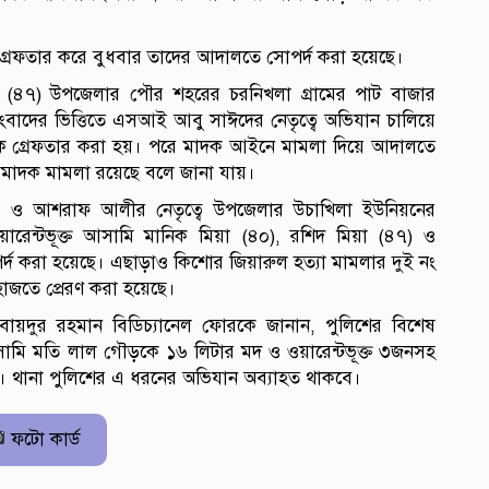
 গ্রেফতার করে বুধবার তাদের আদালতে সোপর্দ করা হয়েছে।
 (৪৭) উপজেলার পৌর শহরের চরনিখলা গ্রামের পাট বাজার
ংবাদের ভিত্তিতে এসআই আবু সাঈদের নেতৃত্বে অভিযান চালিয়ে
ে গ্রেফতার করা হয়। পরে মাদক আইনে মামলা দিয়ে আদালতে
িক মাদক মামলা রয়েছে বলে জানা যায়।
 আশরাফ আলীর নেতৃত্বে উপজেলার উচাখিলা ইউনিয়নের
ারেন্টভূক্ত আসামি মানিক মিয়া (৪০), রশিদ মিয়া (৪৭) ও
্দ করা হয়েছে। এছাড়াও কিশোর জিয়ারুল হত্যা মামলার দুই নং
াজতে প্রেরণ করা হয়েছে।
বায়দুর রহমান বিডিচ্যানেল ফোরকে জানান, পুলিশের বিশেষ
মি মতি লাল গৌড়কে ১৬ লিটার মদ ও ওয়ারেন্টভূক্ত ৩জনসহ
। থানা পুলিশের এ ধরনের অভিযান অব্যাহত থাকবে।
ফটো কার্ড