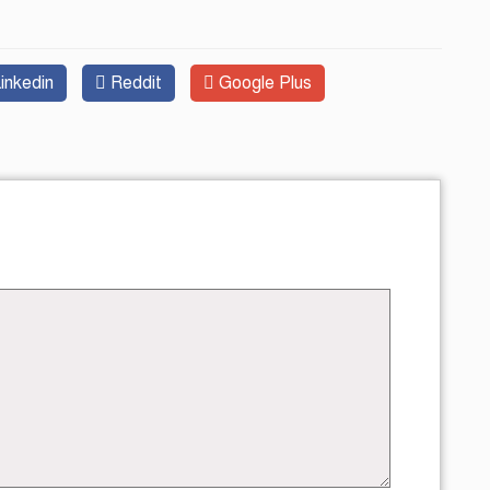
inkedin
Reddit
Google Plus