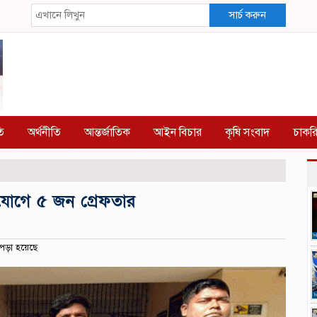
সার্চ করুন
ি
অর্থনীতি
আন্তর্জাতিক
আইন বিচার
কৃষি সংবাদ
চাকর
ভিযোগে ৫ জন গ্রেফতার
পড়া হয়েছে