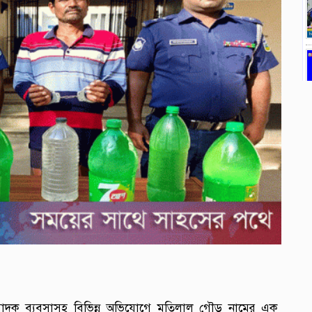
ে মাদক ব্যবসাসহ বিভিন্ন অভিযোগে মতিলাল গৌড় নামের এক