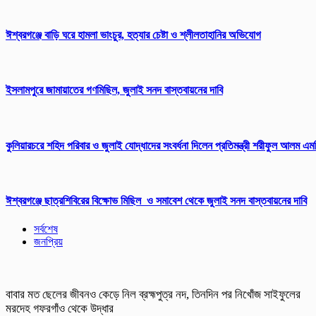
ঈশ্বরগঞ্জে বাড়ি ঘরে হামলা ভাংচুর, হত্যার চেষ্টা ও শ্লীলতাহানির অভিযোগ
ইসলামপুরে জামায়াতের গণমিছিল, জুলাই সনদ বাস্তবায়নের দাবি
কুলিয়ারচরে শহিদ পরিবার ও জুলাই যোদ্ধাদের সংবর্ধনা দিলেন প্রতিমন্ত্রী শরীফুল আলম এম
ঈশ্বরগঞ্জে ছাত্রশিবিরের বিক্ষোভ মিছিল ও সমাবেশ থেকে জুলাই সনদ বাস্তবায়নের দাবি
সর্বশেষ
জনপ্রিয়
বাবার মত ছেলের জীবনও কেড়ে নিল ব্রহ্মপুত্র নদ, তিনদিন পর নিখোঁজ সাইফুলের
মরদেহ গফরগাঁও থেকে উদ্ধার