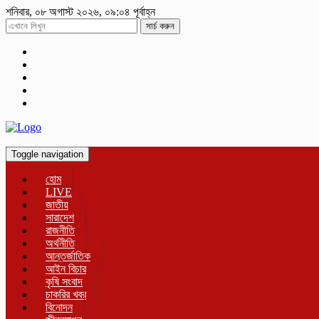
শনিবার, ০৮ অগাস্ট ২০২৬, ০৯:০৪ পূর্বাহ্ন
সার্চ করুন
Toggle navigation
হোম
LIVE
জাতীয়
সারাদেশ
রাজনীতি
অর্থনীতি
আন্তর্জাতিক
আইন বিচার
কৃষি সংবাদ
চাকরির খবর
বিনোদন