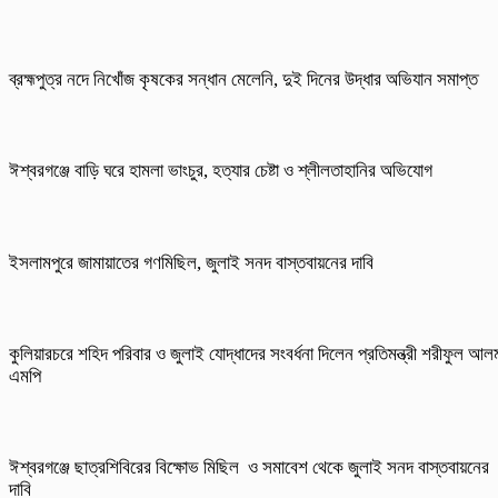
ব্রহ্মপুত্র নদে নিখোঁজ কৃষকের সন্ধান মেলেনি, দুই দিনের উদ্ধার অভিযান সমাপ্ত
ঈশ্বরগঞ্জে বাড়ি ঘরে হামলা ভাংচুর, হত্যার চেষ্টা ও শ্লীলতাহানির অভিযোগ
ইসলামপুরে জামায়াতের গণমিছিল, জুলাই সনদ বাস্তবায়নের দাবি
কুলিয়ারচরে শহিদ পরিবার ও জুলাই যোদ্ধাদের সংবর্ধনা দিলেন প্রতিমন্ত্রী শরীফুল আল
এমপি
ঈশ্বরগঞ্জে ছাত্রশিবিরের বিক্ষোভ মিছিল ও সমাবেশ থেকে জুলাই সনদ বাস্তবায়নের
দাবি