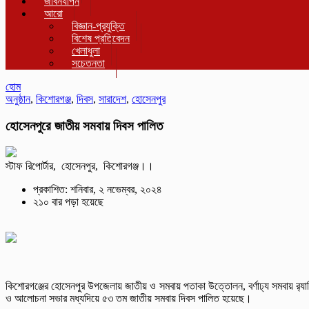
জীবনযাপন
আরো
বিজ্ঞান-প্রযুক্তি
বিশেষ প্রতিবেদন
খেলাধুলা
সচেতনতা
হোম
অনুষ্ঠান
,
কিশোরগঞ্জ
,
দিবস
,
সারাদেশ
,
হোসেনপুর
হোসেনপুরে জাতীয় সমবায় দিবস পালিত
স্টাফ রিপোর্টার, হোসেনপুর, কিশোরগঞ্জ।।
প্রকাশিত: শনিবার, ২ নভেম্বর, ২০২৪
২১০ বার পড়া হয়েছে
কিশোরগঞ্জের হোসেনপুর উপজেলায় জাতীয় ও সমবায় পতাকা উত্তোলন, বর্ণাঢ্য সমবায় র‌্যা
ও আলোচনা সভার মধ্যদিয়ে ৫৩ তম জাতীয় সমবায় দিবস পালিত হয়েছে।