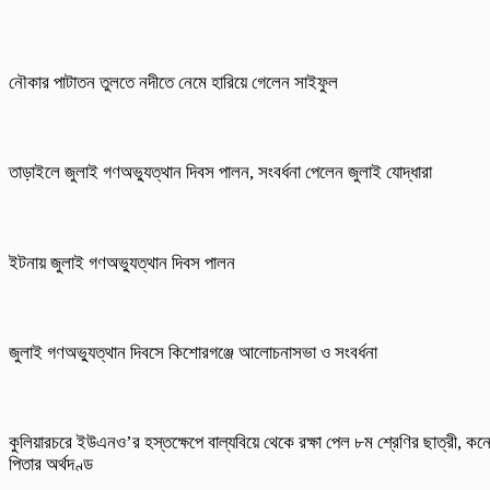
নৌকার পাটাতন তুলতে নদীতে নেমে হারিয়ে গেলেন সাইফুল
তাড়াইলে জুলাই গণঅভ্যুত্থান দিবস পালন, সংবর্ধনা পেলেন জুলাই যোদ্ধারা
ইটনায় জুলাই গণঅভ্যুত্থান দিবস পালন
জুলাই গণঅভ্যুত্থান দিবসে কিশোরগঞ্জে আলোচনাসভা ও সংবর্ধনা
কুলিয়ারচরে ইউএনও’র হস্তক্ষেপে বাল্যবিয়ে থেকে রক্ষা পেল ৮ম শ্রেণির ছাত্রী, কন
পিতার অর্থদণ্ড