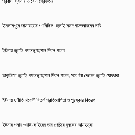
প্রবাসী স্বামীর ৩ বোন গ্রেফতার
ইসলামপুরে জামায়াতের গণমিছিল, জুলাই সনদ বাস্তবায়নের দাবি
ইটনায় জুলাই গণঅভ্যুত্থান দিবস পালন
তাড়াইলে জুলাই গণঅভ্যুত্থান দিবস পালন, সংবর্ধনা পেলেন জুলাই যোদ্ধারা
ইটনায় দুর্নীতি বিরোধী বিতর্ক প্রতিযোগিতা ও পুরষ্কার বিতরণ
ইটনায় গলায় ওয়াই-ফাইয়ের তার পেঁচিয়ে যুবকের আত্মহত্যা