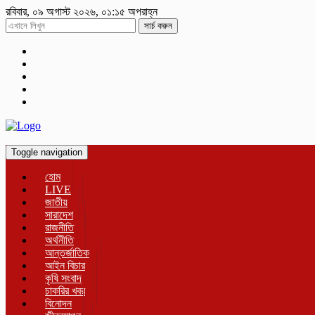
রবিবার, ০৯ অগাস্ট ২০২৬, ০১:১৫ অপরাহ্ন
সার্চ করুন
Toggle navigation
হোম
LIVE
জাতীয়
সারাদেশ
রাজনীতি
অর্থনীতি
আন্তর্জাতিক
আইন বিচার
কৃষি সংবাদ
চাকরির খবর
বিনোদন