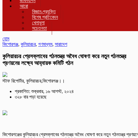
জীবনযাপন
আরো
বিজ্ঞান-প্রযুক্তি
বিশেষ প্রতিবেদন
খেলাধুলা
সচেতনতা
হোম
কিশোরগঞ্জ
,
কুলিয়ারচর
,
গণমাধ্যম
,
সারাদেশ
কুলিয়ারচর প্রেসক্লাবের গঠনতন্ত্র অবৈধ ঘোষণা করে নতুন গঠনতন্ত্র
প্রণয়নের লক্ষ্যে আহ্বায়ক কমিটি গঠন
স্টাফ রিপোর্টার, কুলিয়ারচর,কিশোরগঞ্জ।।
প্রকাশিত: শুক্রবার, ১৬ আগস্ট, ২০২৪
৩২৮ বার পড়া হয়েছে
কিশোরগঞ্জের কুলিয়ারচর প্রেসক্লাবের গঠনতন্ত্র অবৈধ ঘোষণা করে নতুন গঠনতন্ত্র প্রণয়ন