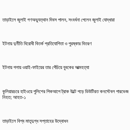
তাড়াইলে জুলাই গণঅভ্যুত্থান দিবস পালন, সংবর্ধনা পেলেন জুলাই যোদ্ধারা
ইটনায় দুর্নীতি বিরোধী বিতর্ক প্রতিযোগিতা ও পুরষ্কার বিতরণ
ইটনায় গলায় ওয়াই-ফাইয়ের তার পেঁচিয়ে যুবকের আত্মহত্যা
কুলিয়ারচরে হাইওয়ে পুলিশের পিকআপে ট্রাক উল্টে পড়ে ডিউটিরত কনস্টেবল পারভেজ
নিহত; আহত-১
তাড়াইলে বিশ্ব মাতৃদুগ্ধ সপ্তাহের উদ্বোধন