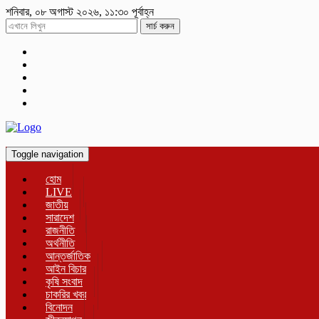
শনিবার, ০৮ অগাস্ট ২০২৬, ১১:৩০ পূর্বাহ্ন
সার্চ করুন
Toggle navigation
হোম
LIVE
জাতীয়
সারাদেশ
রাজনীতি
অর্থনীতি
আন্তর্জাতিক
আইন বিচার
কৃষি সংবাদ
চাকরির খবর
বিনোদন