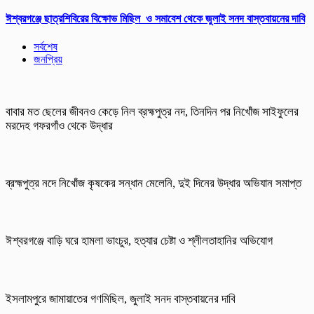
ঈশ্বরগঞ্জে ছাত্রশিবিরের বিক্ষোভ মিছিল ও সমাবেশ থেকে জুলাই সনদ বাস্তবায়নের দাবি
সর্বশেষ
জনপ্রিয়
বাবার মত ছেলের জীবনও কেড়ে নিল ব্রহ্মপুত্র নদ, তিনদিন পর নিখোঁজ সাইফুলের
মরদেহ গফরগাঁও থেকে উদ্ধার
ব্রহ্মপুত্র নদে নিখোঁজ কৃষকের সন্ধান মেলেনি, দুই দিনের উদ্ধার অভিযান সমাপ্ত
ঈশ্বরগঞ্জে বাড়ি ঘরে হামলা ভাংচুর, হত্যার চেষ্টা ও শ্লীলতাহানির অভিযোগ
ইসলামপুরে জামায়াতের গণমিছিল, জুলাই সনদ বাস্তবায়নের দাবি