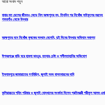
আরো সংবাদ পড়ুন
বাবার মত ছেলের জীবনও কেড়ে নিল ব্রহ্মপুত্র নদ, তিনদিন পর নিখোঁজ সাইফুলের মরদেহ
গফরগাঁও থেকে উদ্ধার
ব্রহ্মপুত্র নদে নিখোঁজ কৃষকের সন্ধান মেলেনি, দুই দিনের উদ্ধার অভিযান সমাপ্ত
ঈশ্বরগঞ্জে বাড়ি ঘরে হামলা ভাংচুর, হত্যার চেষ্টা ও শ্লীলতাহানির অভিযোগ
ইসলামপুরে জামায়াতের গণমিছিল, জুলাই সনদ বাস্তবায়নের দাবি
কুলিয়ারচরে শহিদ পরিবার ও জুলাই যোদ্ধাদের সংবর্ধনা দিলেন প্রতিমন্ত্রী শরীফুল আলম এম