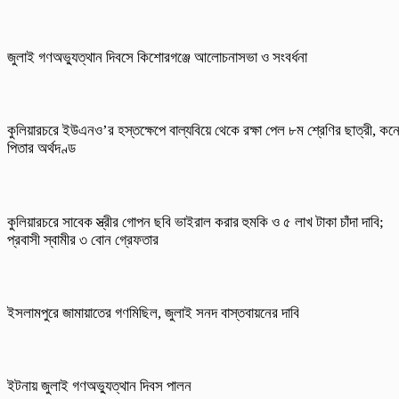
জুলাই গণঅভ্যুত্থান দিবসে কিশোরগঞ্জে আলোচনাসভা ও সংবর্ধনা
কুলিয়ারচরে ইউএনও’র হস্তক্ষেপে বাল্যবিয়ে থেকে রক্ষা পেল ৮ম শ্রেণির ছাত্রী, কন
পিতার অর্থদণ্ড
কুলিয়ারচরে সাবেক স্ত্রীর গোপন ছবি ভাইরাল করার হুমকি ও ৫ লাখ টাকা চাঁদা দাবি;
প্রবাসী স্বামীর ৩ বোন গ্রেফতার
ইসলামপুরে জামায়াতের গণমিছিল, জুলাই সনদ বাস্তবায়নের দাবি
ইটনায় জুলাই গণঅভ্যুত্থান দিবস পালন