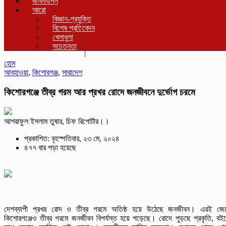
জীবনযাপন
আরো
বিজ্ঞান-প্রযুক্তি
বিশেষ প্রতিবেদন
খেলাধুলা
সচেতনতা
হোম
আবহাওয়া
,
কিশোরগঞ্জ
,
সারাদেশ
কিশোরগঞ্জে তীব্র গরম আর প্রখর রোদে জনজীবনে দুর্ভোগ চরমে
আশরাফুল ইসলাম তুষার, চিফ রিপোর্টার।।
প্রকাশিত: বৃহস্পতিবার, ২৩ মে, ২০২৪
৪৭৭ বার পড়া হয়েছে
দেশব্যাপী প্রখর রোদ ও তীব্র গরমে অতিষ্ঠ হয়ে উঠেছে জনজীবন। এরই জে
কিশোরগঞ্জেও তীব্র গরমে জনজীবন বিপর্যস্ত হয়ে পড়েছে। রোদে পুড়ছে প্রকৃতি, বই