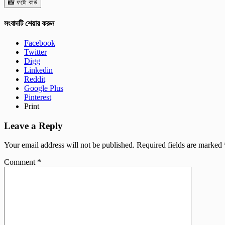
📸 ফটো কার্ড
সংবাদটি শেয়ার করুন
Facebook
Twitter
Digg
Linkedin
Reddit
Google Plus
Pinterest
Print
Leave a Reply
Your email address will not be published.
Required fields are marked
Comment
*