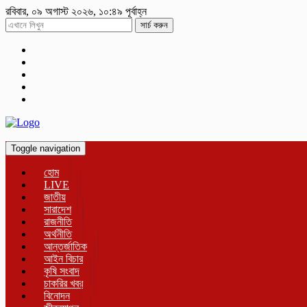
রবিবার, ০৯ অগাস্ট ২০২৬, ১০:৪৯ পূর্বাহ্ন
সার্চ করুন
Toggle navigation
হোম
LIVE
জাতীয়
সারাদেশ
রাজনীতি
অর্থনীতি
আন্তর্জাতিক
আইন বিচার
কৃষি সংবাদ
চাকরির খবর
বিনোদন