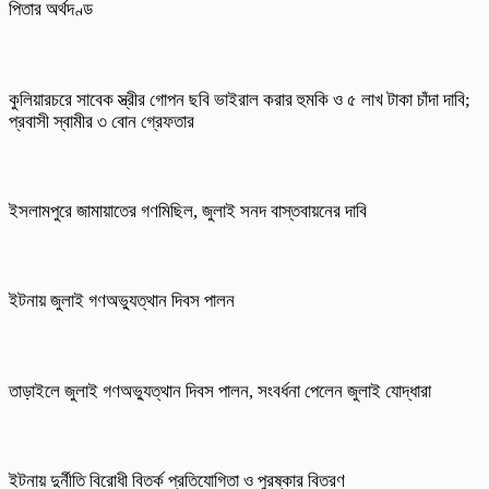
পিতার অর্থদণ্ড
কুলিয়ারচরে সাবেক স্ত্রীর গোপন ছবি ভাইরাল করার হুমকি ও ৫ লাখ টাকা চাঁদা দাবি;
প্রবাসী স্বামীর ৩ বোন গ্রেফতার
ইসলামপুরে জামায়াতের গণমিছিল, জুলাই সনদ বাস্তবায়নের দাবি
ইটনায় জুলাই গণঅভ্যুত্থান দিবস পালন
তাড়াইলে জুলাই গণঅভ্যুত্থান দিবস পালন, সংবর্ধনা পেলেন জুলাই যোদ্ধারা
ইটনায় দুর্নীতি বিরোধী বিতর্ক প্রতিযোগিতা ও পুরষ্কার বিতরণ