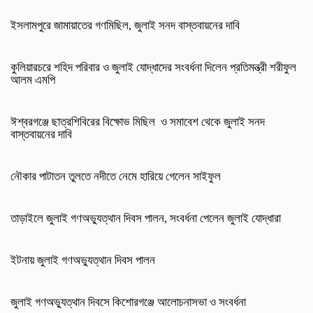
ইসলামপুরে জামায়াতের গণমিছিল, জুলাই সনদ বাস্তবায়নের দাবি
কুলিয়ারচরে শহিদ পরিবার ও জুলাই যোদ্ধাদের সংবর্ধনা দিলেন প্রতিমন্ত্রী শরীফুল
আলম এমপি
ঈশ্বরগঞ্জে ছাত্রশিবিরের বিক্ষোভ মিছিল ও সমাবেশ থেকে জুলাই সনদ
বাস্তবায়নের দাবি
নৌকার পাটাতন তুলতে নদীতে নেমে হারিয়ে গেলেন সাইফুল
তাড়াইলে জুলাই গণঅভ্যুত্থান দিবস পালন, সংবর্ধনা পেলেন জুলাই যোদ্ধারা
ইটনায় জুলাই গণঅভ্যুত্থান দিবস পালন
জুলাই গণঅভ্যুত্থান দিবসে কিশোরগঞ্জে আলোচনাসভা ও সংবর্ধনা