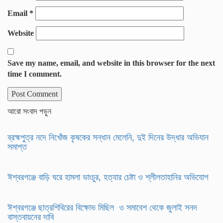
Email
*
Website
Save my name, email, and website in this browser for the next
time I comment.
আরো সংবাদ পড়ুন
ব্রহ্মপুত্র নদে নিখোঁজ কৃষকের সন্ধান মেলেনি, দুই দিনের উদ্ধার অভিযান
সমাপ্ত
ঈশ্বরগঞ্জে বাড়ি ঘরে হামলা ভাংচুর, হত্যার চেষ্টা ও শ্লীলতাহানির অভিযোগ
ঈশ্বরগঞ্জে ছাত্রশিবিরের বিক্ষোভ মিছিল ও সমাবেশ থেকে জুলাই সনদ
বাস্তবায়নের দাবি