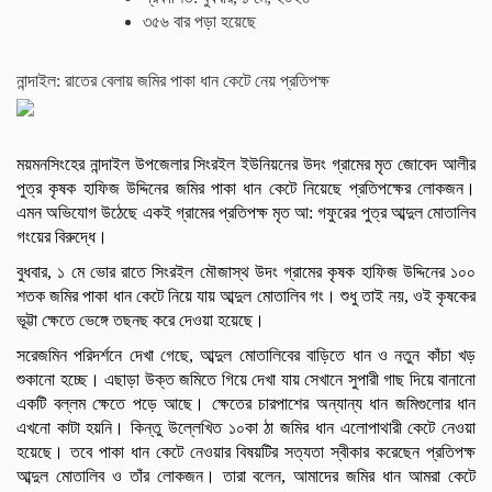
৩৫৬ বার পড়া হয়েছে
নান্দাইল: রাতের বেলায় জমির পাকা ধান কেটে নেয় প্রতিপক্ষ
ময়মনসিংহের নান্দাইল উপজেলার সিংরইল ইউনিয়নের উদং গ্রামের মৃত জোবেদ আলীর
পুত্র কৃষক হাফিজ উদ্দিনের জমির পাকা ধান কেটে নিয়েছে প্রতিপক্ষের লোকজন।
এমন অভিযোগ উঠেছে একই গ্রামের প্রতিপক্ষ মৃত আ: গফুরের পুত্র আব্দুল মোতালিব
গংয়ের বিরুদ্ধে।
বুধবার, ১ মে ভোর রাতে সিংরইল মৌজাস্থ উদং গ্রামের কৃষক হাফিজ উদ্দিনের ১০০
শতক জমির পাকা ধান কেটে নিয়ে যায় আব্দুল মোতালিব গং। শুধু তাই নয়, ওই কৃষকের
ভূট্টা ক্ষেতে ভেঙ্গে তছনছ করে দেওয়া হয়েছে।
সরেজমিন পরিদর্শনে দেখা গেছে, আব্দুল মোতালিবের বাড়িতে ধান ও নতুন কাঁচা খড়
শুকানো হচ্ছে। এছাড়া উক্ত জমিতে গিয়ে দেখা যায় সেখানে সুপারী গাছ দিয়ে বানানো
একটি বল্লম ক্ষেতে পড়ে আছে। ক্ষেতের চারপাশের অন্যান্য ধান জমিগুলোর ধান
এখনো কাটা হয়নি। কিন্তু উল্লেখিত ১০কা ঠা জমির ধান এলোপাথারী কেটে নেওয়া
হয়েছে। তবে পাকা ধান কেটে নেওয়ার বিষয়টির সত্যতা স্বীকার করেছেন প্রতিপক্ষ
আব্দুল মোতালিব ও তাঁর লোকজন। তারা বলেন, আমাদের জমির ধান আমরা কেটে