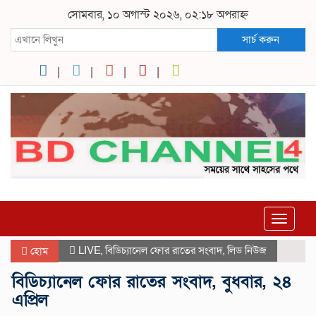
সোমবার, ১০ অগাস্ট ২০২৬, ০২:১৮ অপরাহ্ন
সার্চ করুন
Toggle
navigat
LIVE
,
বিডিচ্যানেল ফোর রাতের সংবাদ
,
লিড নিউজ
হোম
বিডিচ্যানেল ফোর রাতের সংবাদ, বুধবার, ২৪
এপ্রিল