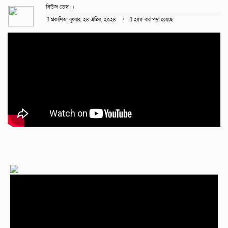
নিউজ ডেস্ক।।
প্রকাশিত: বুধবার, ২৪ এপ্রিল, ২০২৪
২৫৫ বার পড়া হয়েছে