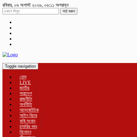
রবিবার, ০৯ অগাস্ট ২০২৬, ০৬:১১ অপরাহ্ন
সার্চ করুন
Toggle navigation
হোম
LIVE
জাতীয়
সারাদেশ
রাজনীতি
অর্থনীতি
আন্তর্জাতিক
আইন বিচার
কৃষি সংবাদ
চাকরির খবর
বিনোদন