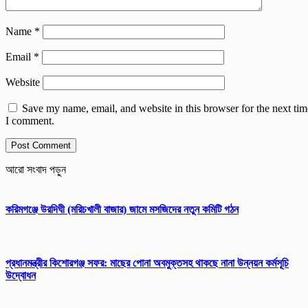
Name
*
Email
*
Website
Save my name, email, and website in this browser for the next tim
I comment.
আরো সংবাদ পড়ুন
করিমগঞ্জে উরদিঘী (মরিচখালী বাজার) জামে মসজিদের নতুন কমিটি গঠন
প্রধানমন্ত্রীর কিশোরগঞ্জ সফর: মাছের পোনা অবমুক্তসহ থাকছে নানা উন্নয়ন কর্মসূচি
উদ্বোধন