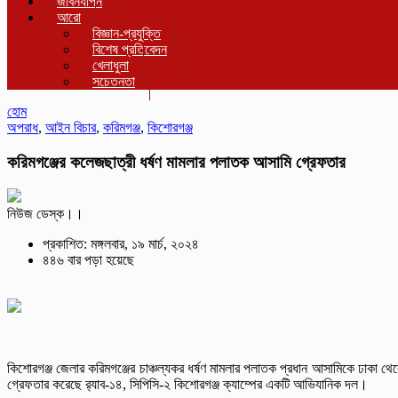
জীবনযাপন
আরো
বিজ্ঞান-প্রযুক্তি
বিশেষ প্রতিবেদন
খেলাধুলা
সচেতনতা
হোম
অপরাধ
,
আইন বিচার
,
করিমগঞ্জ
,
কিশোরগঞ্জ
করিমগঞ্জের কলেজছাত্রী ধর্ষণ মামলার পলাতক আসামি গ্রেফতার
নিউজ ডেস্ক।।
প্রকাশিত: মঙ্গলবার, ১৯ মার্চ, ২০২৪
৪৪৬ বার পড়া হয়েছে
কিশোরগঞ্জ জেলার করিমগঞ্জের চাঞ্চল্যকর ধর্ষণ মামলার পলাতক প্রধান আসামিকে ঢাকা থে
গ্রেফতার করেছে র‌্যাব-১৪, সিপিসি-২ কিশোরগঞ্জ ক্যাম্পের একটি আভিযানিক দল।