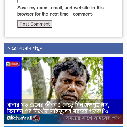
Save my name, email, and website in this
browser for the next time I comment.
আরো সংবাদ পড়ুন
বাবার মত ছেলের জীবনও কেড়ে নিল ব্রহ্মপুত্র নদ,
তিনদিন পর নিখোঁজ সাইফুলের মরদেহ গফরগাঁও
থেকে উদ্ধার