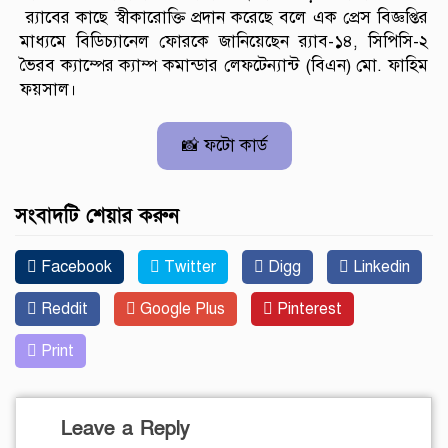
র‌্যাবের কাছে স্বীকারোক্তি প্রদান করেছে বলে এক প্রেস বিজ্ঞপ্তির
মাধ্যমে বিডিচ্যানেল ফোরকে জানিয়েছেন র‌্যাব-১৪, সিপিসি-২
ভৈরব ক্যাম্পের ক্যাম্প কমান্ডার লেফটেন্যান্ট (বিএন) মো. ফাহিম
ফয়সাল।
📸 ফটো কার্ড
সংবাদটি শেয়ার করুন
Facebook
Twitter
Digg
Linkedin
Reddit
Google Plus
Pinterest
Print
Leave a Reply