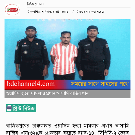
নিউজ ডেস্ক।।
প্রকাশিত: শনিবার, ৯ মার্চ, ২০২৪
৪৬২ বার পড়া হয়েছে
ওয়াসিম হত্যা মামলার প্রধান আসামি রাজিব খান
বাজিতপুরের চাঞ্চল্যকর ওয়াসিম হত্যা মামলার প্রধান আসামি
রাজিব খান(৩২)কে গ্রেফতার করেছে র‌্যাব-১৪, সিপিসি-২ ভৈরব