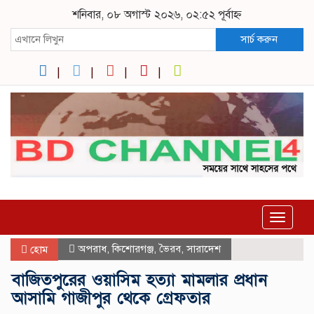
শনিবার, ০৮ অগাস্ট ২০২৬, ০২:৫২ পূর্বাহ্ন
সার্চ করুন
Toggle
navigat
অপরাধ
,
কিশোরগঞ্জ
,
ভৈরব
,
সারাদেশ
হোম
বাজিতপুরের ওয়াসিম হত্যা মামলার প্রধান
আসামি গাজীপুর থেকে গ্রেফতার